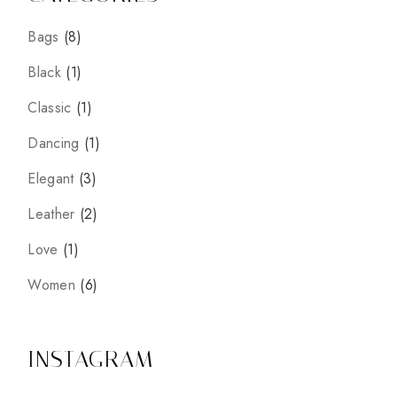
8
Bags
8
prodotti
1
Black
1
prodotto
1
Classic
1
prodotto
1
Dancing
1
prodotto
3
Elegant
3
prodotti
2
Leather
2
prodotti
1
Love
1
prodotto
6
Women
6
prodotti
INSTAGRAM