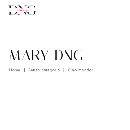
Skip
to
the
content
MARY DNG
Home
Senza categoria
Ciao mondo!