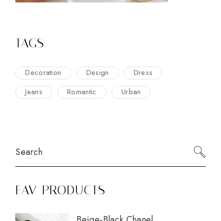
TAGS
Decoration
Design
Dress
Jeans
Romantic
Urban
Search
FAV PRODUCTS
Beige-Black Chanel