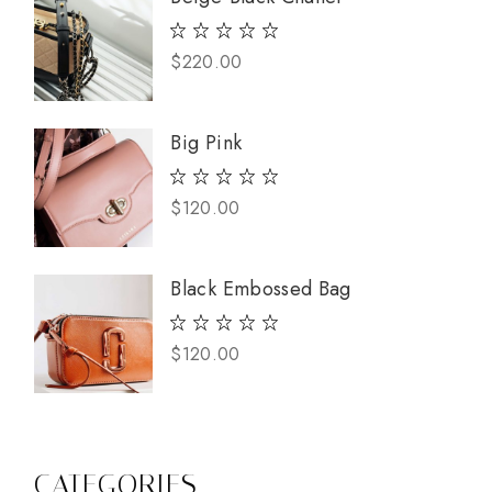
$
220.00
Big Pink
$
120.00
Black Embossed Bag
$
120.00
CATEGORIES