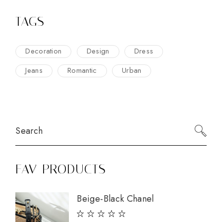
TAGS
Decoration
Design
Dress
Jeans
Romantic
Urban
Search
FAV PRODUCTS
Beige-Black Chanel