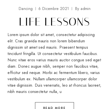
Dancing
6 Dicembre 2021
By
admin
LIFE LESSONS
Lorem ipsum dolor sit amet, consectetur adipiscing
elit. Cras gravida mauris non lorem bibendum
dignissim sit amet sed mauris. Praesent tempus
tincidunt fringilla. Ut consectetur vestibulum faucibus.
Nunc vitae eros varius mauris auctor congue sed eget
diam. Donec augue nibh, semper non faucibus vitae,
efficitur sed neque. Morbi ac fermentum libero, varius
vestibulum ex. Nullam ullamcorper ullamcorper dolor
vitae dignissim. Duis venenatis, leo at rhoncus laoreet,
nibh mauris consectetur nulla, u
READ MORE