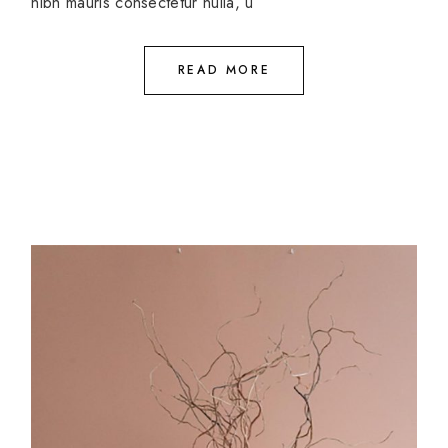
nibh mauris consectetur nulla, u
READ MORE