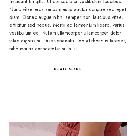
tincidunt fringilla. Ut consectetur vestibulum faucibus.
Nunc vitae eros varius mauris auctor congue sed eget
diam. Donec augue nibh, semper non faucibus vitae,
efficitur sed neque. Morbi ac fermentum libero, varius
vestibulum ex. Nullam ullamcorper ullamcorper dolor
vitae dignissim. Duis venenatis, leo at rhoncus laoreet,
nibh mauris consectetur nulla, u
READ MORE