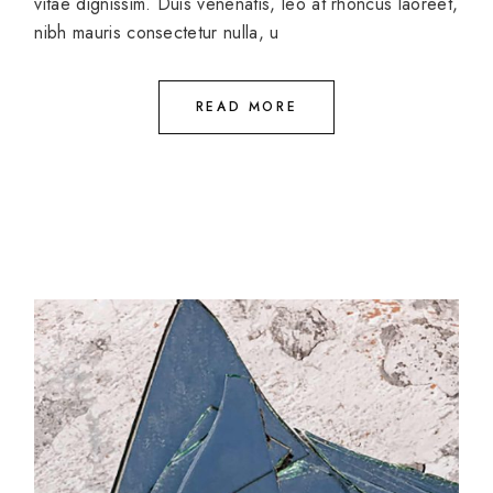
vitae dignissim. Duis venenatis, leo at rhoncus laoreet,
nibh mauris consectetur nulla, u
READ MORE