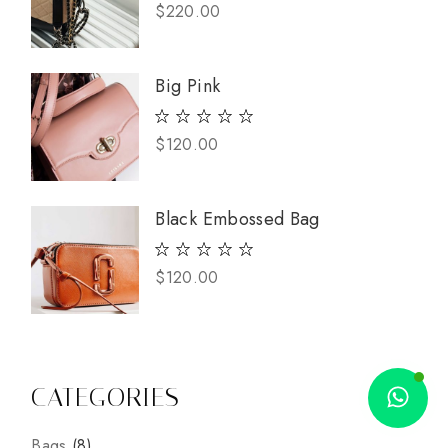
$
220.00
Big Pink
$
120.00
Black Embossed Bag
$
120.00
CATEGORIES
8
Bags
8