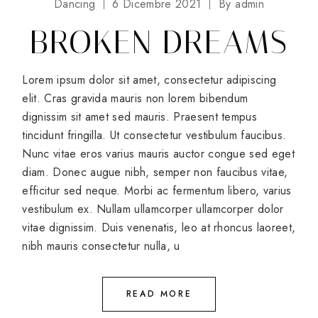
Dancing
6 Dicembre 2021
By
admin
BROKEN DREAMS
Lorem ipsum dolor sit amet, consectetur adipiscing
elit. Cras gravida mauris non lorem bibendum
dignissim sit amet sed mauris. Praesent tempus
tincidunt fringilla. Ut consectetur vestibulum faucibus.
Nunc vitae eros varius mauris auctor congue sed eget
diam. Donec augue nibh, semper non faucibus vitae,
efficitur sed neque. Morbi ac fermentum libero, varius
vestibulum ex. Nullam ullamcorper ullamcorper dolor
vitae dignissim. Duis venenatis, leo at rhoncus laoreet,
nibh mauris consectetur nulla, u
READ MORE