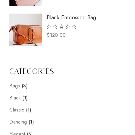
Black Embossed Bag
$
120.00
CATEGORIES
Bags
8
Black
1
Classic
1
Dancing
1
Elegant
3