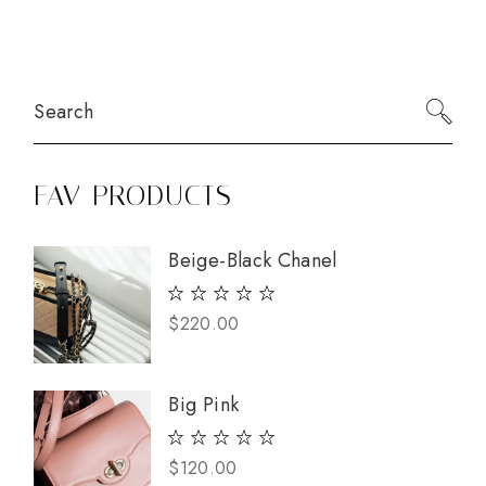
FAV PRODUCTS
Beige-Black Chanel
$
220.00
Big Pink
$
120.00