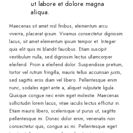
ut labore et dolore magna
aliqua.
Maecenas sit amet nisl finibus, elementum arcu
viverra, placerat ipsum. Vivamus consectetur dignissim
lacus, sit amet elementum ipsum tempor et. Integer
quis elit quis mi blandit faucibus. Etiam suscipit
vestibulum nulla, sed dignissim lectus ullamcorper
eleifend. Proin a eleifend dolor. Suspendisse pretium,
tortor vel rutrum fringilla, mauris tellus accumsan justo,
sed sagittis eros diam vel libero. Pellentesque enim
nunc, sodales eget ante a, aliquet vulputate ligula.
Quisque congue nec enim eget molestie. Maecenas
sollicitudin lorem lacus, vitae iaculis lectus efficitur in.
Etiam mauris libero, scelerisque ut purus ut, sagittis
pellentesque mi. Donec dolor enim, venenatis non
consectetur quis, congue ac mi. Pellentesque eget