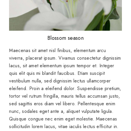
Blossom season
Maecenas sit amet nisl finibus, elementum arcu
viverra, placerat ipsum. Vivamus consectetur dignissim
lacus, sit amet elementum ipsum tempor et. Integer
quis elit quis mi blandit faucibus. Etiam suscipit
vestibulum nulla, sed dignissim lectus ullamcorper
eleifend. Proin a eleifend dolor. Suspendisse pretium,
tortor vel rutrum fringilla, mauris tellus accumsan justo,
sed sagittis eros diam vel libero. Pellentesque enim
nunc, sodales eget ante a, aliquet vulputate ligula.
Quisque congue nec enim eget molestie. Maecenas
sollicitudin lorem lacus, vitae iaculis lectus efficitur in.