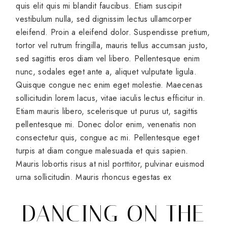
quis elit quis mi blandit faucibus. Etiam suscipit
vestibulum nulla, sed dignissim lectus ullamcorper
eleifend. Proin a eleifend dolor. Suspendisse pretium,
tortor vel rutrum fringilla, mauris tellus accumsan justo,
sed sagittis eros diam vel libero. Pellentesque enim
nunc, sodales eget ante a, aliquet vulputate ligula.
Quisque congue nec enim eget molestie. Maecenas
sollicitudin lorem lacus, vitae iaculis lectus efficitur in.
Etiam mauris libero, scelerisque ut purus ut, sagittis
pellentesque mi. Donec dolor enim, venenatis non
consectetur quis, congue ac mi. Pellentesque eget
turpis at diam congue malesuada et quis sapien.
Mauris lobortis risus at nisl porttitor, pulvinar euismod
urna sollicitudin. Mauris rhoncus egestas ex
DANCING ON THE