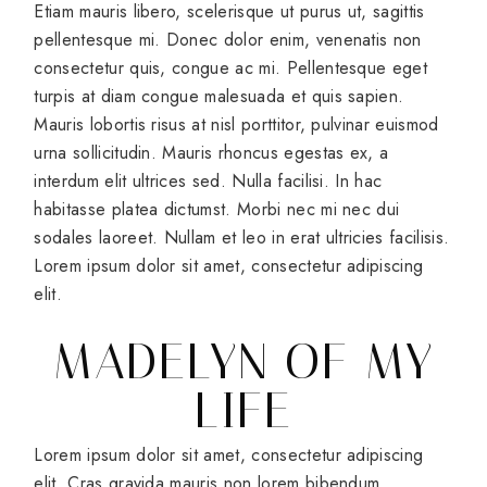
Etiam mauris libero, scelerisque ut purus ut, sagittis
pellentesque mi. Donec dolor enim, venenatis non
consectetur quis, congue ac mi. Pellentesque eget
turpis at diam congue malesuada et quis sapien.
Mauris lobortis risus at nisl porttitor, pulvinar euismod
urna sollicitudin. Mauris rhoncus egestas ex, a
interdum elit ultrices sed. Nulla facilisi. In hac
habitasse platea dictumst. Morbi nec mi nec dui
sodales laoreet. Nullam et leo in erat ultricies facilisis.
Lorem ipsum dolor sit amet, consectetur adipiscing
elit.
MADELYN OF MY
LIFE
Lorem ipsum dolor sit amet, consectetur adipiscing
elit. Cras gravida mauris non lorem bibendum