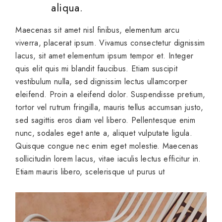
aliqua.
Maecenas sit amet nisl finibus, elementum arcu
viverra, placerat ipsum. Vivamus consectetur dignissim
lacus, sit amet elementum ipsum tempor et. Integer
quis elit quis mi blandit faucibus. Etiam suscipit
vestibulum nulla, sed dignissim lectus ullamcorper
eleifend. Proin a eleifend dolor. Suspendisse pretium,
tortor vel rutrum fringilla, mauris tellus accumsan justo,
sed sagittis eros diam vel libero. Pellentesque enim
nunc, sodales eget ante a, aliquet vulputate ligula.
Quisque congue nec enim eget molestie. Maecenas
sollicitudin lorem lacus, vitae iaculis lectus efficitur in.
Etiam mauris libero, scelerisque ut purus ut