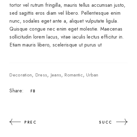
tortor vel rutrum fringilla, mauris tellus accumsan justo,
sed sagittis eros diam vel libero. Pellentesque enim
nunc, sodales eget ante a, aliquet vulputate ligula.
Quisque congue nec enim eget molestie. Maecenas
sollicitudin lorem lacus, vitae iaculis lectus efficitur in.
Etiam mauris libero, scelerisque ut purus ut
Decoration
Dress
Jeans
Romantic
Urban
Share:
FB
PREC
SUCC