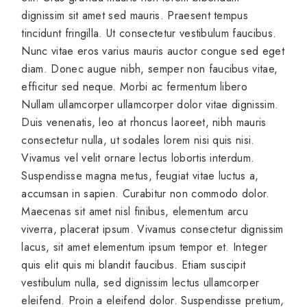
dignissim sit amet sed mauris. Praesent tempus
tincidunt fringilla. Ut consectetur vestibulum faucibus.
Nunc vitae eros varius mauris auctor congue sed eget
diam. Donec augue nibh, semper non faucibus vitae,
efficitur sed neque. Morbi ac fermentum libero
Nullam ullamcorper ullamcorper dolor vitae dignissim.
Duis venenatis, leo at rhoncus laoreet, nibh mauris
consectetur nulla, ut sodales lorem nisi quis nisi.
Vivamus vel velit ornare lectus lobortis interdum.
Suspendisse magna metus, feugiat vitae luctus a,
accumsan in sapien. Curabitur non commodo dolor.
Maecenas sit amet nisl finibus, elementum arcu
viverra, placerat ipsum. Vivamus consectetur dignissim
lacus, sit amet elementum ipsum tempor et. Integer
quis elit quis mi blandit faucibus. Etiam suscipit
vestibulum nulla, sed dignissim lectus ullamcorper
eleifend. Proin a eleifend dolor. Suspendisse pretium,