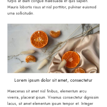
turpis at diam congue malesuada et quis sapien.
Mauris lobortis risus at nisl porttitor, pulvinar euismod
urna sollicitudin.
Lorem ipsum dolor sit amet, consectetur
Maecenas sit amet nisl finibus, elementum arcu
viverra, placerat ipsum. Vivamus consectetur dignissim
lacus, sit amet elementum ipsum tempor et. Integer