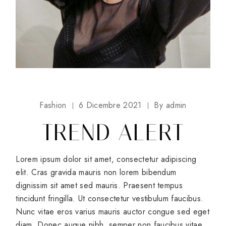
Fashion
6 Dicembre 2021
By
admin
TREND ALERT
Lorem ipsum dolor sit amet, consectetur adipiscing
elit. Cras gravida mauris non lorem bibendum
dignissim sit amet sed mauris. Praesent tempus
tincidunt fringilla. Ut consectetur vestibulum faucibus.
Nunc vitae eros varius mauris auctor congue sed eget
diam. Donec augue nibh, semper non faucibus vitae,