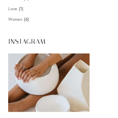
1
Love
1
prodotto
6
Women
6
prodotti
INSTAGRAM