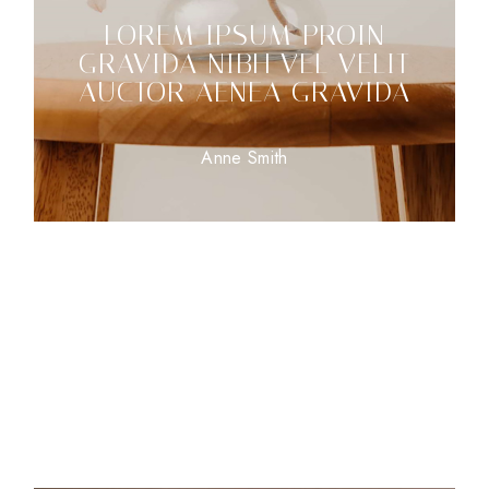
LOREM IPSUM PROIN
GRAVIDA NIBH VEL VELIT
AUCTOR AENEA GRAVIDA
Anne Smith