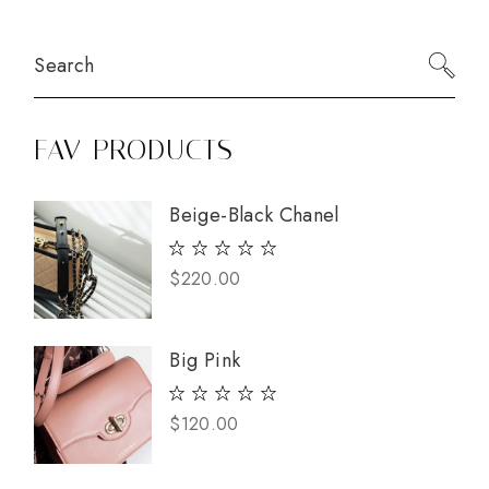
Search
FAV PRODUCTS
Beige-Black Chanel
$
220.00
Big Pink
$
120.00