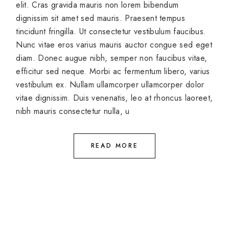
elit. Cras gravida mauris non lorem bibendum
dignissim sit amet sed mauris. Praesent tempus
tincidunt fringilla. Ut consectetur vestibulum faucibus.
Nunc vitae eros varius mauris auctor congue sed eget
diam. Donec augue nibh, semper non faucibus vitae,
efficitur sed neque. Morbi ac fermentum libero, varius
vestibulum ex. Nullam ullamcorper ullamcorper dolor
vitae dignissim. Duis venenatis, leo at rhoncus laoreet,
nibh mauris consectetur nulla, u
READ MORE