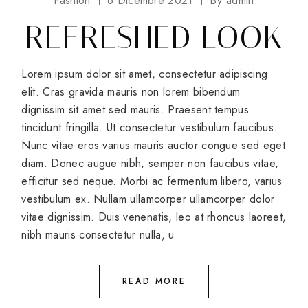
Fashion
6 Dicembre 2021
By
admin
REFRESHED LOOK
Lorem ipsum dolor sit amet, consectetur adipiscing
elit. Cras gravida mauris non lorem bibendum
dignissim sit amet sed mauris. Praesent tempus
tincidunt fringilla. Ut consectetur vestibulum faucibus.
Nunc vitae eros varius mauris auctor congue sed eget
diam. Donec augue nibh, semper non faucibus vitae,
efficitur sed neque. Morbi ac fermentum libero, varius
vestibulum ex. Nullam ullamcorper ullamcorper dolor
vitae dignissim. Duis venenatis, leo at rhoncus laoreet,
nibh mauris consectetur nulla, u
READ MORE