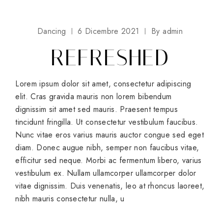
Dancing
6 Dicembre 2021
By
admin
REFRESHED
Lorem ipsum dolor sit amet, consectetur adipiscing
elit. Cras gravida mauris non lorem bibendum
dignissim sit amet sed mauris. Praesent tempus
tincidunt fringilla. Ut consectetur vestibulum faucibus.
Nunc vitae eros varius mauris auctor congue sed eget
diam. Donec augue nibh, semper non faucibus vitae,
efficitur sed neque. Morbi ac fermentum libero, varius
vestibulum ex. Nullam ullamcorper ullamcorper dolor
vitae dignissim. Duis venenatis, leo at rhoncus laoreet,
nibh mauris consectetur nulla, u