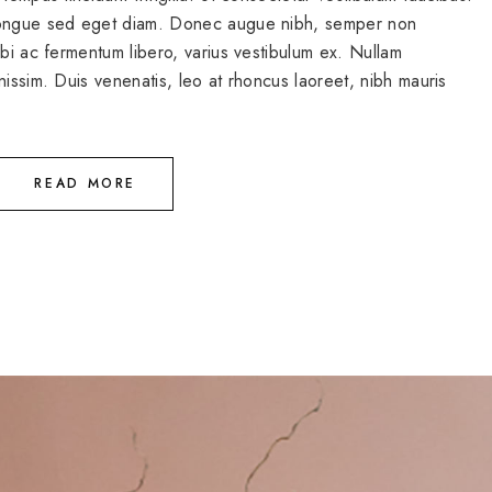
 congue sed eget diam. Donec augue nibh, semper non
rbi ac fermentum libero, varius vestibulum ex. Nullam
nissim. Duis venenatis, leo at rhoncus laoreet, nibh mauris
READ MORE