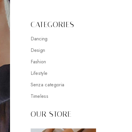
CATEGORIES
Dancing
Design
Fashion
Lifestyle
Senza categoria
Timeless
OUR STORE