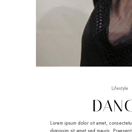
Lifestyle
DAN
Lorem ipsum dolor sit amet, consectetu
dignissim sit amet sed mauris. Praesent 