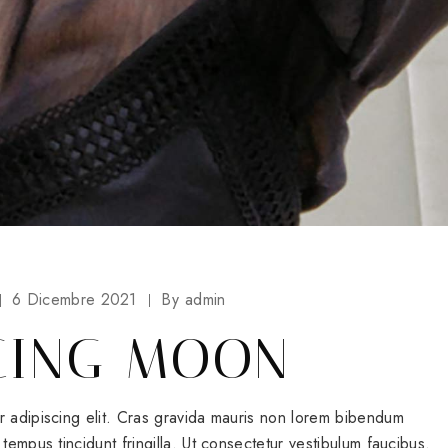
6 Dicembre 2021
By
admin
CING MOON
r adipiscing elit. Cras gravida mauris non lorem bibendum
tempus tincidunt fringilla. Ut consectetur vestibulum faucibus.