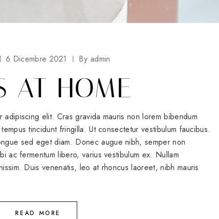
6 Dicembre 2021
By
admin
S AT HOME
r adipiscing elit. Cras gravida mauris non lorem bibendum
tempus tincidunt fringilla. Ut consectetur vestibulum faucibus.
 congue sed eget diam. Donec augue nibh, semper non
rbi ac fermentum libero, varius vestibulum ex. Nullam
nissim. Duis venenatis, leo at rhoncus laoreet, nibh mauris
READ MORE