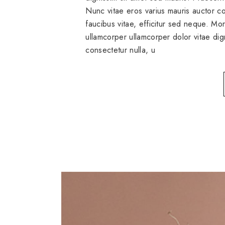
Nunc vitae eros varius mauris auctor
faucibus vitae, efficitur sed neque. Mo
ullamcorper ullamcorper dolor vitae dig
consectetur nulla, u