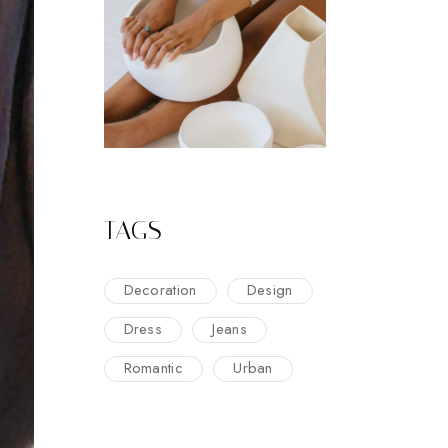
TAGS
Decoration
Design
Dress
Jeans
Romantic
Urban