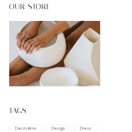
OUR STORE
TAGS
Decoration
Design
Dress