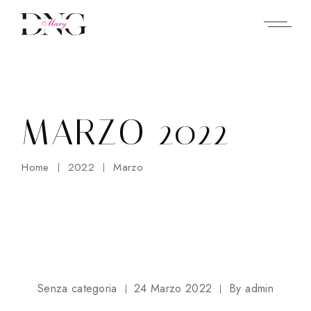
Skip
to
the
content
MARZO 2022
Home
2022
Marzo
Senza categoria
24 Marzo 2022
By
admin