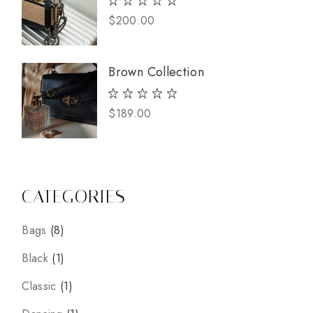
$
200.00
Brown Collection
$
189.00
CATEGORIES
8
Bags
8
prodotti
1
Black
1
prodotto
1
Classic
1
prodotto
1