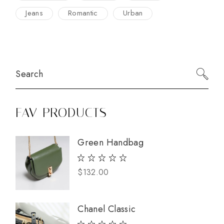
Jeans
Romantic
Urban
Search
FAV PRODUCTS
Green Handbag
$
132.00
Chanel Classic