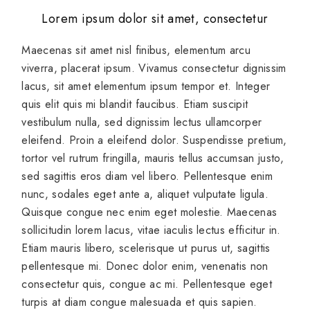
Lorem ipsum dolor sit amet, consectetur
Maecenas sit amet nisl finibus, elementum arcu
viverra, placerat ipsum. Vivamus consectetur dignissim
lacus, sit amet elementum ipsum tempor et. Integer
quis elit quis mi blandit faucibus. Etiam suscipit
vestibulum nulla, sed dignissim lectus ullamcorper
eleifend. Proin a eleifend dolor. Suspendisse pretium,
tortor vel rutrum fringilla, mauris tellus accumsan justo,
sed sagittis eros diam vel libero. Pellentesque enim
nunc, sodales eget ante a, aliquet vulputate ligula.
Quisque congue nec enim eget molestie. Maecenas
sollicitudin lorem lacus, vitae iaculis lectus efficitur in.
Etiam mauris libero, scelerisque ut purus ut, sagittis
pellentesque mi. Donec dolor enim, venenatis non
consectetur quis, congue ac mi. Pellentesque eget
turpis at diam congue malesuada et quis sapien.