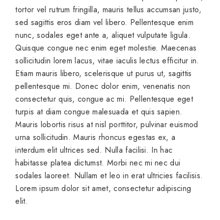
tortor vel rutrum fringilla, mauris tellus accumsan justo,
sed sagittis eros diam vel libero. Pellentesque enim
nunc, sodales eget ante a, aliquet vulputate ligula.
Quisque congue nec enim eget molestie. Maecenas
sollicitudin lorem lacus, vitae iaculis lectus efficitur in.
Etiam mauris libero, scelerisque ut purus ut, sagittis
pellentesque mi. Donec dolor enim, venenatis non
consectetur quis, congue ac mi. Pellentesque eget
turpis at diam congue malesuada et quis sapien.
Mauris lobortis risus at nisl porttitor, pulvinar euismod
urna sollicitudin. Mauris rhoncus egestas ex, a
interdum elit ultrices sed. Nulla facilisi. In hac
habitasse platea dictumst. Morbi nec mi nec dui
sodales laoreet. Nullam et leo in erat ultricies facilisis.
Lorem ipsum dolor sit amet, consectetur adipiscing
elit.