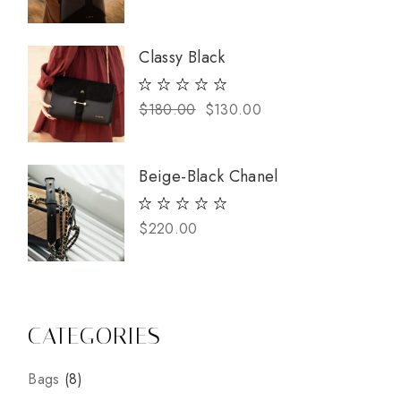
Classy Black
$
180.00
$
130.00
Beige-Black Chanel
$
220.00
CATEGORIES
Bags
8