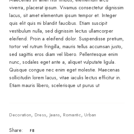
viverra, placerat ipsum. Vivamus consectetur dignissim
lacus, sit amet elementum ipsum tempor et. Integer
quis elit quis mi blandit faucibus. Etiam suscipit
vestibulum nulla, sed dignissim lectus ullamcorper
eleifend. Proin a eleifend dolor. Suspendisse pretium,
tortor vel rutrum fringilla, mauris tellus accumsan justo,
sed sagittis eros diam vel libero. Pellentesque enim
nunc, sodales eget ante a, aliquet vulputate ligula.
Quisque congue nec enim eget molestie. Maecenas
sollicitudin lorem lacus, vitae iaculis lectus efficitur in.
Etiam mauris libero, scelerisque ut purus ut
Decoration
Dress
Jeans
Romantic
Urban
Share:
FB