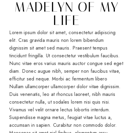
MADELYN OF MY
LIFE
Lorem ipsum dolor sit amet, consectetur adipiscing
elit. Cras gravida mauris non lorem bibendum
dignissim sit amet sed mauris. Praesent tempus
tincidunt fringilla. Ut consectetur vestibulum faucibus.
Nunc vitae eros varius mauris auctor congue sed eget
diam. Donec augue nibh, semper non faucibus vitae,
efficitur sed neque. Morbi ac fermentum libero
Nullam ullamcorper ullamcorper dolor vitae dignissim.
Duis venenatis, leo at rhoncus laoreet, nibh mauris
consectetur nulla, ut sodales lorem nisi quis nisi.
Vivamus vel velit ornare lectus lobortis interdum.
Suspendisse magna metus, feugiat vitae luctus a,
accumsan in sapien. Curabitur non commodo dolor.
Maecenas sit amet nisl finibus, elementum arcu