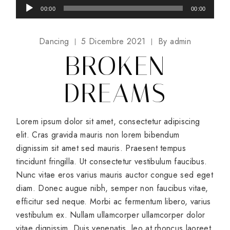
Audio
00:00
00:00
Player
Dancing
5 Dicembre 2021
By
admin
BROKEN
DREAMS
Lorem ipsum dolor sit amet, consectetur adipiscing
elit. Cras gravida mauris non lorem bibendum
dignissim sit amet sed mauris. Praesent tempus
tincidunt fringilla. Ut consectetur vestibulum faucibus.
Nunc vitae eros varius mauris auctor congue sed eget
diam. Donec augue nibh, semper non faucibus vitae,
efficitur sed neque. Morbi ac fermentum libero, varius
vestibulum ex. Nullam ullamcorper ullamcorper dolor
vitae dignissim. Duis venenatis, leo at rhoncus laoreet,