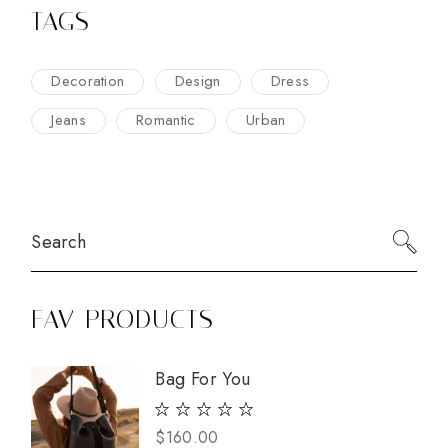
TAGS
Decoration
Design
Dress
Jeans
Romantic
Urban
FAV PRODUCTS
Bag For You
$
160.00