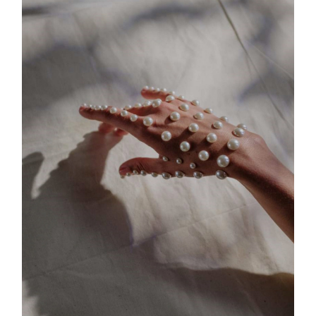
BODY SHAPE #2
Body Shape