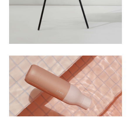
ARMOCROMIA #1
Cromo Analisi