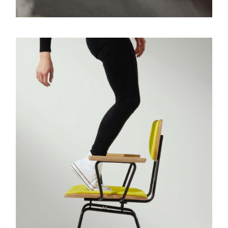
BRIDAL #1
Bridal