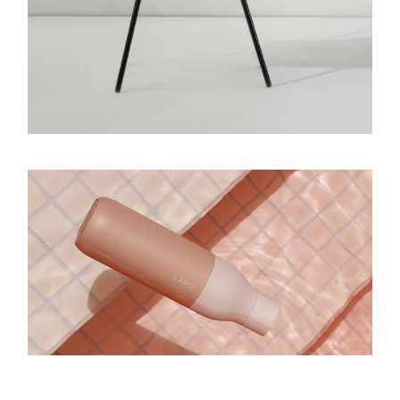
BRIDAL #1
Bridal
ARMOCROMIA #1
Cromo Analisi